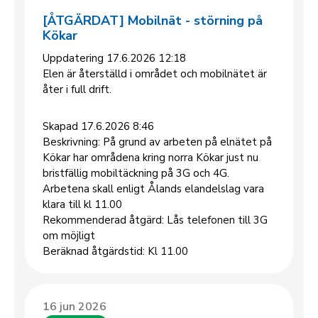
[ÅTGÄRDAT] Mobilnät - störning på
Kökar
Uppdatering 17.6.2026 12:18
Elen är återställd i området och mobilnätet är
åter i full drift.
Skapad 17.6.2026 8:46
Beskrivning: På grund av arbeten på elnätet på
Kökar har områdena kring norra Kökar just nu
bristfällig mobiltäckning på 3G och 4G.
Arbetena skall enligt Ålands elandelslag vara
klara till kl 11.00
Rekommenderad åtgärd: Lås telefonen till 3G
om möjligt
Beräknad åtgärdstid: Kl 11.00
16 jun 2026