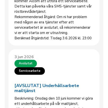
kommer Ålcom att utföra ett servicearbete.
Detta kan påverka våra SMS-tjänster samt vår
röstbrevlådetjänst.
Rekommenderad åtgärd: Om ni har problem
med någon av era tjänster efter att
servicearbetet är avslutat, så rekommenderar
vi er att starta om er utrustning.
Beräknad åtgärdstid: Tisdag 3.6.2026 kl. 23:00
3 jun 2026
Avslutat
Servicearbete
[AVSLUTAT] Underhållsarbete
mailtjänst
Beskrivning: Onsdag den 10 juni kommer vi göra
ett underhållsarbete på vår mailtjänst,