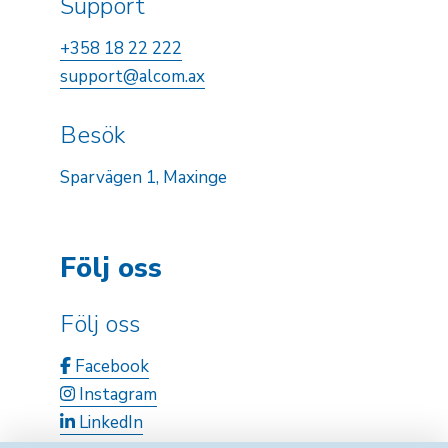
Support
+358 18 22 222
support@alcom.ax
Besök
Sparvägen 1, Maxinge
Följ oss
Följ oss
Facebook
Instagram
LinkedIn