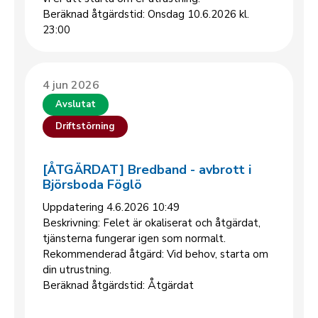
Beräknad åtgärdstid: Onsdag 10.6.2026 kl.
23:00
4 jun 2026
Avslutat
Driftstörning
[ÅTGÄRDAT] Bredband - avbrott i
Björsboda Föglö
Uppdatering 4.6.2026 10:49
Beskrivning: Felet är okaliserat och åtgärdat,
tjänsterna fungerar igen som normalt.
Rekommenderad åtgärd: Vid behov, starta om
din utrustning.
Beräknad åtgärdstid: Åtgärdat