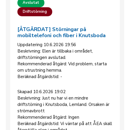
Avslutat
Driftstörning
[ÅTGÄRDAT] Störningar på
mobiltelefoni och fiber i Knutsboda
Uppdatering 10.6.2026 19:56
Beskrivning: Elen är tillbaka i området,
driftstörningen avslutad.
Rekommenderad åtgärd: Vid problem, starta
om utrustning hemma.
Beräknad åtgärdstid: -
Skapad 10.6.2026 19:02
Beskrivning: Just nu har vi en mindre
driftstörning i Knutsboda, Lemland. Orsaken är
strömavbrott
Rekommenderad åtgärd: Ingen
Beräknad åtgärdstid: Vi väntar på att ÅEA skall