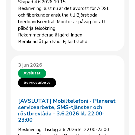
Skapad 4.6.2026 10:15
Beskrivning: Just nu är det avbrott för ADSL
och fiberkunder anslutna till Björsboda
bredbandscentral. Montör är påväg för att
påbörja felsökning.
Rekommenderad åtgärd: Ingen
Beräknad åtgärdstid: Ej fastställd
3 jun 2026
Avslutat
Servicearbete
[AVSLUTAT] Mobiltelefoni - Planerat
servicearbete, SMS-tjänster och
röstbrevlåda - 3.6.2026 kl. 22:00-
23:00
Beskrivning: Tisdag 3.6.2026 kl. 22:00-23:00