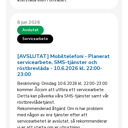
återställa elen i området.
8 jun 2026
Avslutat
Servicearbete
[AVSLUTAT] Mobiltelefoni - Planerat
servicearbete, SMS-tjänster och
röstbrevlåda - 10.6.2026 kl. 22:00-
23:00
Beskrivning: Onsdag 10.6.2026 kl. 22:00-23:00
kommer Ålcom att utföra ett servicearbete.
Detta kan påverka våra SMS-tjänster samt vår
röstbrevlådetjänst.
Rekommenderad åtgärd: Om ni har problem
med någon av era tjänster efter att
servicearbetet är avslutat, så rekommenderar
vi er att starta om er utrustning.