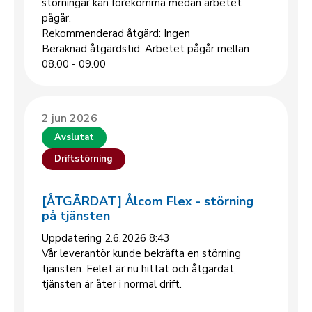
störningar kan förekomma medan arbetet
pågår.
Rekommenderad åtgärd: Ingen
Beräknad åtgärdstid: Arbetet pågår mellan
08.00 - 09.00
2 jun 2026
Avslutat
Driftstörning
[ÅTGÄRDAT] Ålcom Flex - störning
på tjänsten
Uppdatering 2.6.2026 8:43
Vår leverantör kunde bekräfta en störning
tjänsten. Felet är nu hittat och åtgärdat,
tjänsten är åter i normal drift.