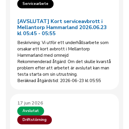
Servicearbete
[AVSLUTAT] Kort serviceavbrott i
Mellantorp Hammarland 2026.06.23
kl 05:45 - 05:55
Beskrivning: Vi utför ett underhållsarbete som
orsakar ett kort avbrott i Mellantorp
Hammarland med omnejd
Rekommenderad åtgärd: Om det skulle kvarstå
problem efter att arbetet är avslutat kan man
testa starta om sin utrustning.
Beräknad åtgärdstid: 2026-06-23 kl 05:55
17 jun 2026
Avslutat
Driftstörning