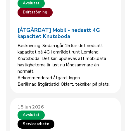
Avslutat
Driftstörning
[ÅTGÄRDAT] Mobil - nedsatt 4G
kapacitet Knutsboda
Beskrivning: Sedan igår 15.6är det nedsatt
kapacitet på 4G i området runt Lemland,
Knutsboda. Det kan upplevas att mobildata
hastigheterna är just nu långsammare än
normalt.
Rekommenderad åtgärd: Ingen
Beräknad åtgärdstid: Oklart, tekniker på plats.
15 jun 2026
Avslutat
Servicearbete