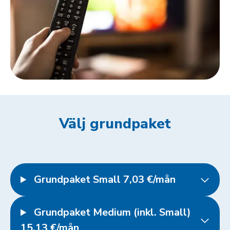
Välj grundpaket
Grundpaket Small 7,03 €/mån
Grundpaket Medium (inkl. Small)
15,13 €/mån