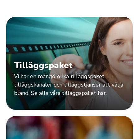
Tilläggspaket
Vi har en mängd olika tilläggspaket,
tilläggskanaler och tilläggstjänser att välja
bland. Se alla våra tilläggspaket här.