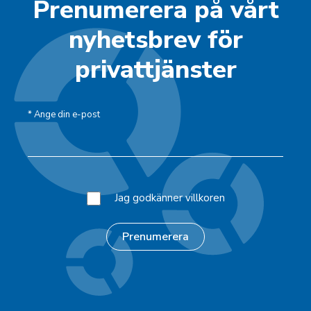
Prenumerera på vårt
nyhetsbrev för
privattjänster
*
Ange din e-post
Jag godkänner villkoren