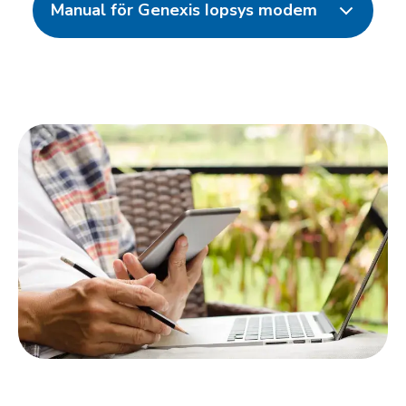
Manual för Genexis Iopsys modem