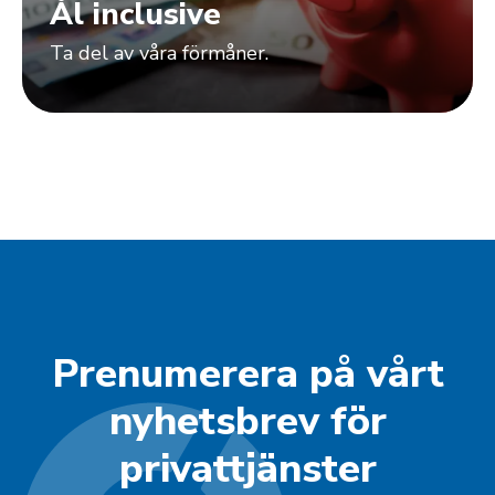
Ål inclusive
Ta del av våra förmåner.
Prenumerera på vårt
nyhetsbrev för
privattjänster