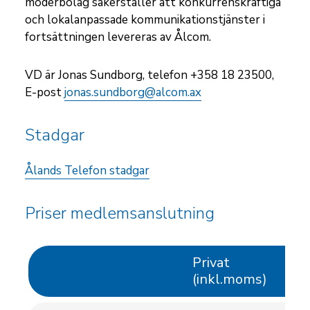
moderbolag säkerställer att konkurrenskraftiga
och lokalanpassade kommunikationstjänster i
fortsättningen levereras av Ålcom.
VD är Jonas Sundborg, telefon +358 18 23500,
E-post
jonas.sundborg@alcom.ax
Stadgar
Ålands Telefon stadgar
Priser medlemsanslutning
Privat
(inkl.moms)