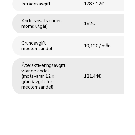
Inträdesavgift
1787,12€
Andelsinsats (ingen
152€
moms utgår)
Grundavgift
10,12€ / mån
medlemsandel
Återaktiveringsavgift
vilande andel
(motsvarar 12 x
121,44€
grundavgift för
medlemsandel)