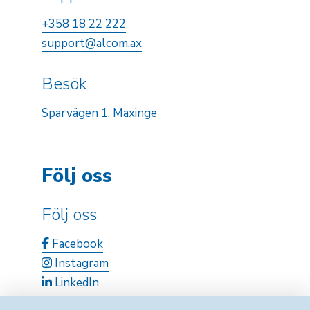
+358 18 22 222
support@alcom.ax
Besök
Sparvägen 1, Maxinge
Följ oss
Följ oss
Facebook
Instagram
LinkedIn