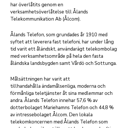
har överlåtits genom en
verksamhetsöverlåtelse till Ålands
Telekommunikation Ab (Ålcom).
Ålands Telefon, som grundades år 1910 med
syftet att leverera fast telefoni, har under lång
tid varit ett åländskt, användarägt telekombolag
med verksamhetsområde på hela den fasta
åländska landsbygden samt Vårdö och Sottunga.
Målsättningen har varit att
tillhandahålla ändamålsenliga, moderna och
förmånliga teletjänster åt sina medlemmar och
andra. Ålands Telefon innehar 57,6 % av
dotterbolaget Mariehamns Telefon och 44,8 %
av intressebolaget Ålcom. Den lokala
telekomkoncernen med Ålands Telefon som