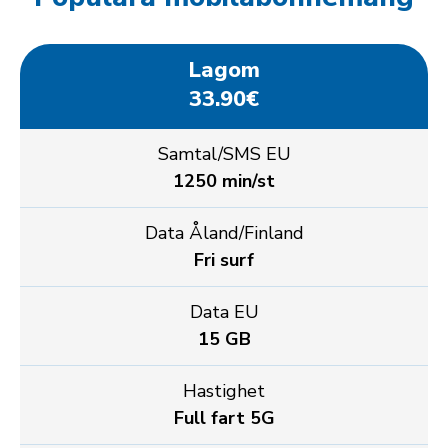
Lagom
33.90€
Samtal/SMS EU
1250 min/st
Data Åland/Finland
Fri surf
Data EU
15 GB
Hastighet
Full fart 5G