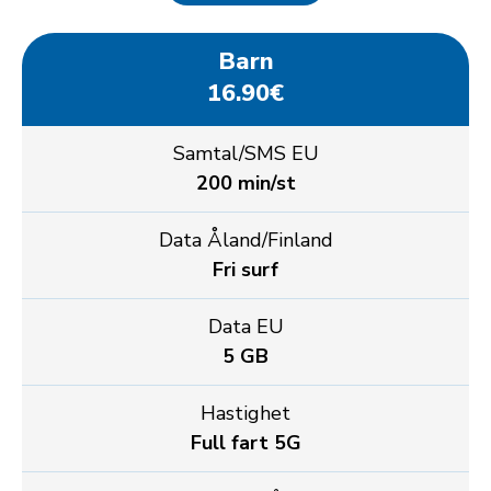
Barn
16.90€
Samtal/SMS EU
200 min/st
Data Åland/Finland
Fri surf
Data EU
5 GB
Hastighet
Full fart 5G