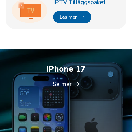
IPTV Tilläggspaket
Läs mer
iPhone 17
Se mer