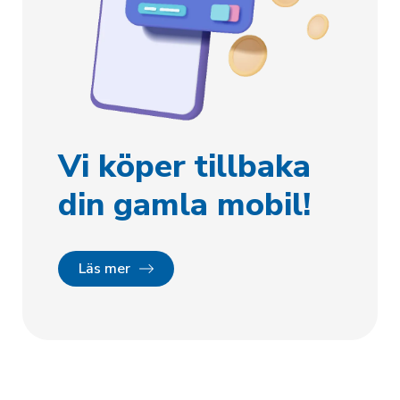
Vi köper tillbaka
din gamla mobil!
Läs mer