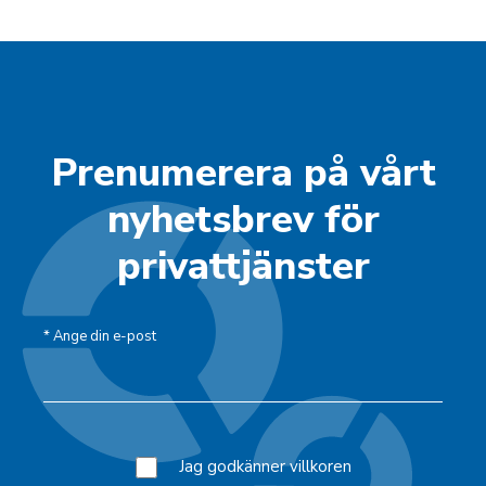
Prenumerera på vårt
nyhetsbrev för
privattjänster
*
Ange din e-post
Jag godkänner villkoren