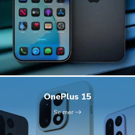
OnePlus 15
Se mer