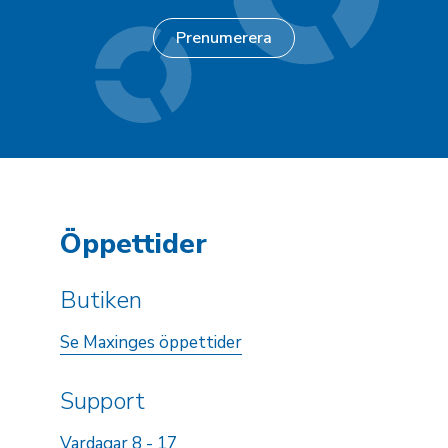
Öppettider
Butiken
Se Maxinges öppettider
Support
Vardagar 8 - 17