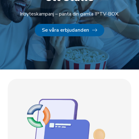
Inbyteskampanj – panta din gamla IPTV-BOX.
Se våra erbjudanden