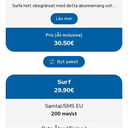
Surfa helt obegränsat med detta abonnemang och ...
Läs mer
Pris (Ål-inclusive)
30.50€
Byt paket
Surf
29.90€
Samtal/SMS EU
200 min/st