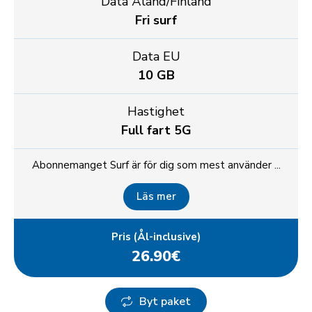
Data Åland/Finland
Fri surf
Data EU
10 GB
Hastighet
Full fart 5G
Abonnemanget Surf är för dig som mest använder ...
Läs mer
Pris (Ål-inclusive)
26.90€
Byt paket