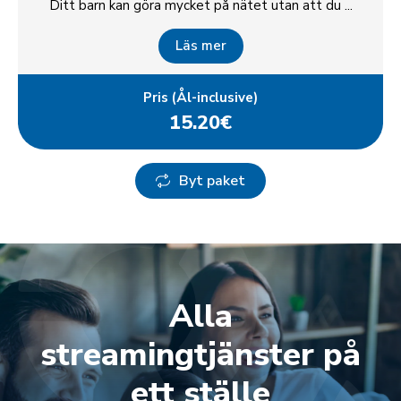
Ditt barn kan göra mycket på nätet utan att du ...
Läs mer
Pris (Ål-inclusive)
15.20€
Byt paket
Alla
streamingtjänster på
ett ställe