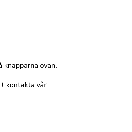
 på knapparna ovan.
tt kontakta vår