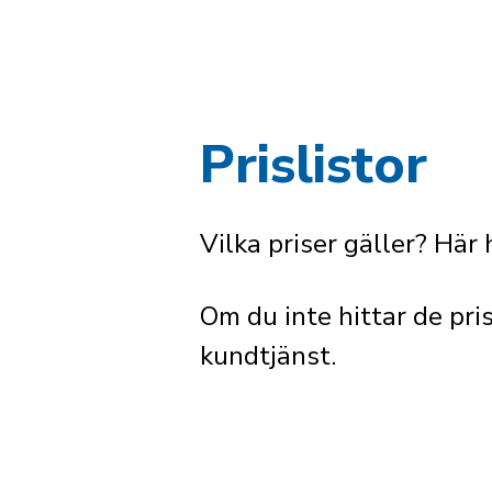
Prislistor
Vilka priser gäller? Här 
Om du inte hittar de pri
kundtjänst.