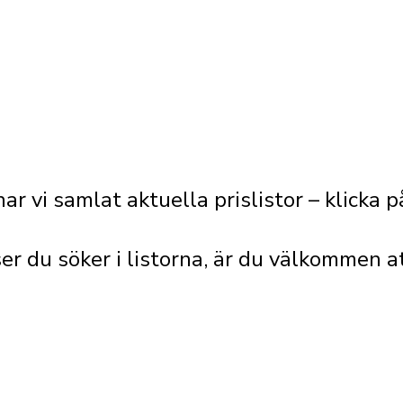
Länkstig
har vi samlat aktuella prislistor – klicka
ser du söker i listorna, är du välkommen a