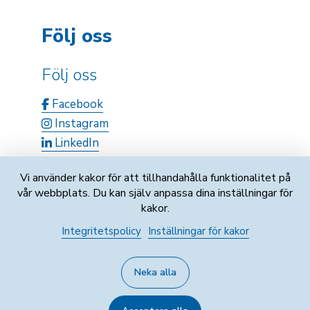
Följ oss
Följ oss
Facebook
Instagram
LinkedIn
Vi använder kakor för att tillhandahålla funktionalitet på
vår webbplats. Du kan själv anpassa dina inställningar för
kakor.
Integritetspolicy
Inställningar för kakor
Fo-nummer: 0747121-9
Neka alla
Integritetspolicy