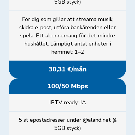
5GB styck)
För dig som gillar att streama musik,
skicka e-post, utföra bankärenden eller
spela. Ett abonnemang för det mindre
hushållet. Lämpligt antal enheter i
hemmet: 1–2
30,31 €/mån
100/50 Mbps
IPTV-ready: JA
5 st epostadresser under @aland.net (á
5GB styck)