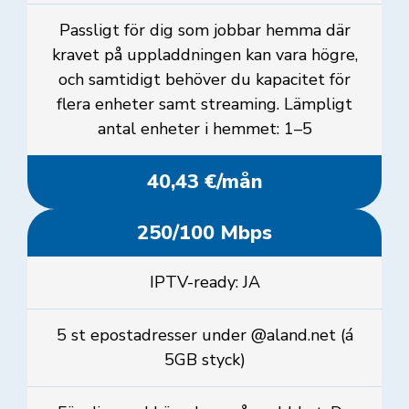
Passligt för dig som jobbar hemma där
kravet på uppladdningen kan vara högre,
och samtidigt behöver du kapacitet för
flera enheter samt streaming. Lämpligt
antal enheter i hemmet: 1–5
40,43 €/mån
250/100 Mbps
IPTV-ready: JA
5 st epostadresser under @aland.net (á
5GB styck)