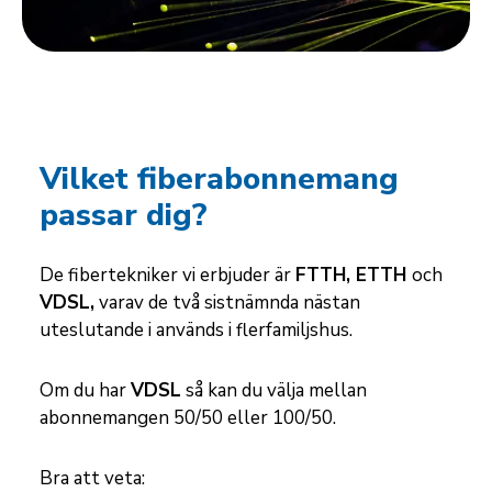
Vilket fiberabonnemang
passar dig?
De fibertekniker vi erbjuder är
FTTH, ETTH
och
VDSL,
varav de två sistnämnda nästan
uteslutande i används i flerfamiljshus.
Om du har
VDSL
så kan du välja mellan
abonnemangen 50/50 eller 100/50.
Bra att veta: