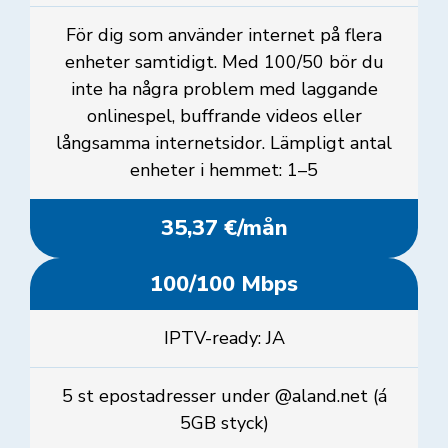
För dig som använder internet på flera
enheter samtidigt. Med 100/50 bör du
inte ha några problem med laggande
onlinespel, buffrande videos eller
långsamma internetsidor. Lämpligt antal
enheter i hemmet: 1–5
35,37 €/mån
100/100 Mbps
IPTV-ready: JA
5 st epostadresser under @aland.net (á
5GB styck)