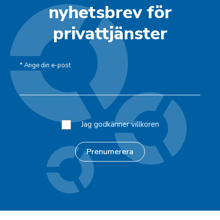
nyhetsbrev för
privattjänster
*
Ange din e-post
Jag godkänner villkoren