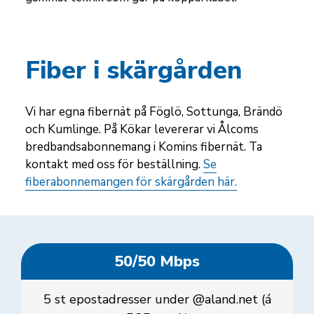
Fiber i skärgården
Vi har egna fibernät på Föglö, Sottunga, Brändö
och Kumlinge. På Kökar levererar vi Ålcoms
bredbandsabonnemang i Komins fibernät. Ta
kontakt med oss för beställning.
Se
fiberabonnemangen för skärgården här.
50/50 Mbps
5 st epostadresser under @aland.net (á