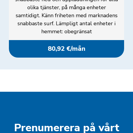
olika tjänster, på många enheter
samtidigt. Känn friheten med marknadens
snabbaste surf. Lämpligt antal enheter i
hemmet: obegränsat
80,92 €/mån
Prenumerera på vårt