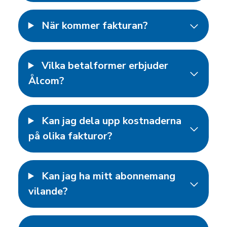
När kommer fakturan?
Vilka betalformer erbjuder
Ålcom?
Kan jag dela upp kostnaderna
på olika fakturor?
Kan jag ha mitt abonnemang
vilande?