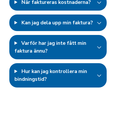
När faktureras kostnaderna?
Kan jag dela upp min faktura?
Varför har jag inte fått min
faktura ännu?
Hur kan jag kontrollera min
bindningstid?