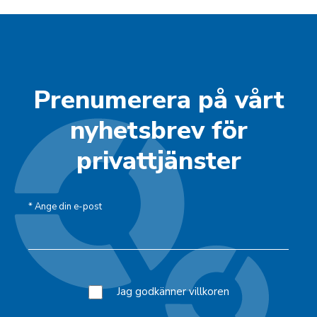
Prenumerera på vårt
nyhetsbrev för
privattjänster
*
Ange din e-post
Jag godkänner villkoren