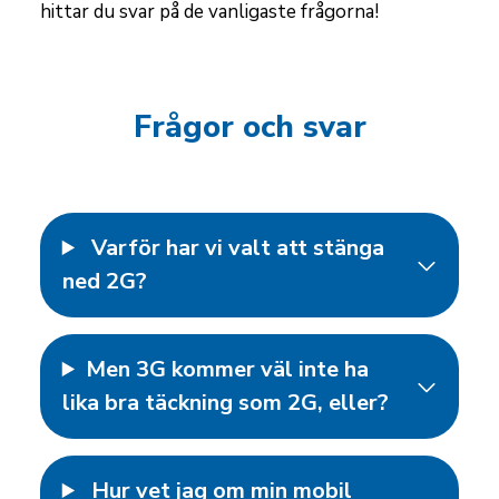
hittar du svar på de vanligaste frågorna!
Frågor och svar
Varför har vi valt att stänga
ned 2G?
​​​​​​​Men 3G kommer väl inte ha
lika bra täckning som 2G, eller?
Hur vet jag om min mobil