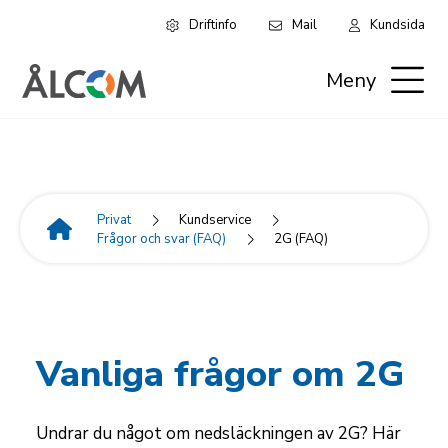
Driftinfo
Mail
Kundsida
Hoppa
Leaderboard:
till
Meny
huvudinnehåll
Privat
Privat
Kundservice
Frågor och svar (FAQ)
2G (FAQ)
Länkstig
Vanliga frågor om 2G
Undrar du något om nedsläckningen av 2G? Här