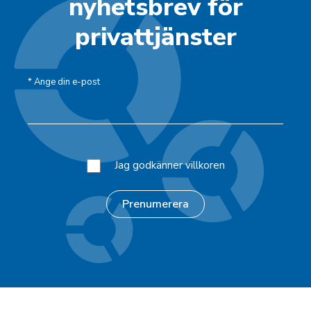
nyhetsbrev för
privattjänster
*
Ange din e-post
Jag godkänner villkoren