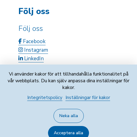
Följ oss
Följ oss
Facebook
Instagram
LinkedIn
Vi använder kakor för att tillhandahålla funktionalitet på
vår webbplats. Du kan själv anpassa dina inställningar för
kakor.
Integritetspolicy
Inställningar för kakor
Fo-nummer: 0747121-9
Neka alla
Integritetspolicy
Acceptera alla