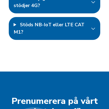
stödjer 4G?
Stöds NB-IoT eller LTE CAT
M1?
Prenumerera på vårt