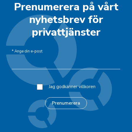
Prenumerera på vårt
nyhetsbrev för
privattjänster
*
Ange din e-post
Jag godkänner villkoren