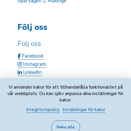
Sparvägen 1, Maxinge
Följ oss
Följ oss
Facebook
Instagram
LinkedIn
Vi använder kakor för att tillhandahålla funktionalitet på
vår webbplats. Du kan själv anpassa dina inställningar för
kakor.
Integritetspolicy
Inställningar för kakor
Fo-nummer: 0747121-9
Neka alla