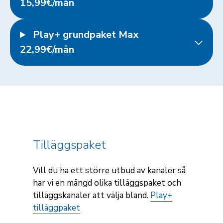
15,99€/mån
Play+ grundpaket Max
22,99€/mån
Tilläggspaket
Vill du ha ett större utbud av kanaler så
har vi en mängd olika tilläggspaket och
tilläggskanaler att välja bland.
Play+
tilläggpaket