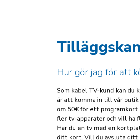
Lä
Tilläggska
Hur gör jag för att k
Som kabel TV-kund kan du köp
är att komma in till vår but
om 50€ för ett programkort o
fler tv-apparater och vill ha 
Har du en tv med en kortplats
ditt kort. Vill du avsluta dit