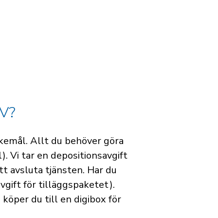
TV?
skemål. Allt du behöver göra
. Vi tar en depositionsavgift
tt avsluta tjänsten. Har du
vgift för tilläggspaketet).
köper du till en digibox för