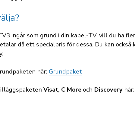
välja?
 ingår som grund i din kabel-TV, vill du ha fler
etalar då ett specialpris för dessa. Du kan också 
y.
 grundpaketen här:
Grundpaket
 Tilläggspaketen
Visat, C More
och
Discovery
här