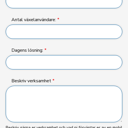
Antal växelanvändare:
Dagens lösning:
Beskriv verksamhet
Beskriv gärna er verksamhet och vad ni förväntar er av en mobil