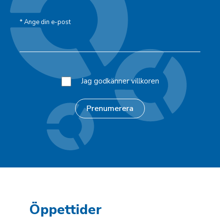
*
Ange din e-post
Jag godkänner villkoren
Öppettider