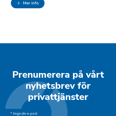
Mer info
Prenumerera på vårt
nyhetsbrev för
privattjänster
*
Ange din e-post