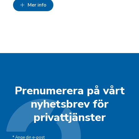
Mer info
Prenumerera på vårt
nyhetsbrev för
privattjänster
*
Ange din e-post