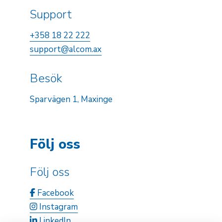
Support
+358 18 22 222
support@alcom.ax
Besök
Sparvägen 1, Maxinge
Följ oss
Följ oss
Facebook
Instagram
LinkedIn