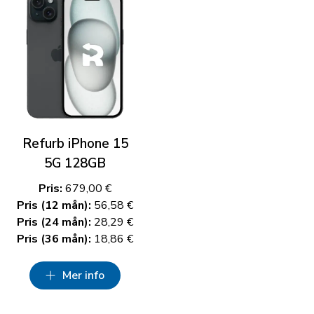
Refurb iPhone 15
5G 128GB
Pris:
679,00 €
Pris (12 mån):
56,58 €
Pris (24 mån):
28,29 €
Pris (36 mån):
18,86 €
Mer info