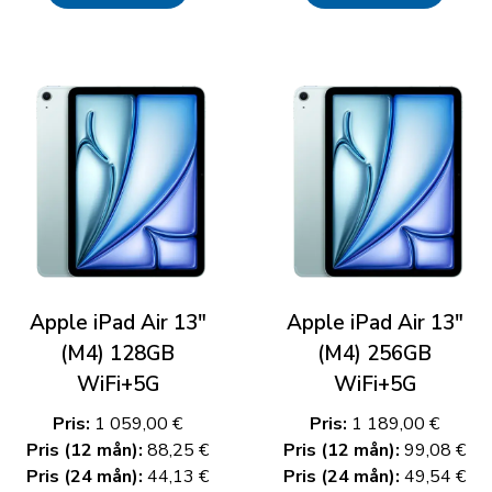
Apple iPad Air 13"
Apple iPad Air 13"
(M4) 128GB
(M4) 256GB
WiFi+5G
WiFi+5G
Pris:
1 059,00 €
Pris:
1 189,00 €
Pris (12 mån):
88,25 €
Pris (12 mån):
99,08 €
Pris (24 mån):
44,13 €
Pris (24 mån):
49,54 €