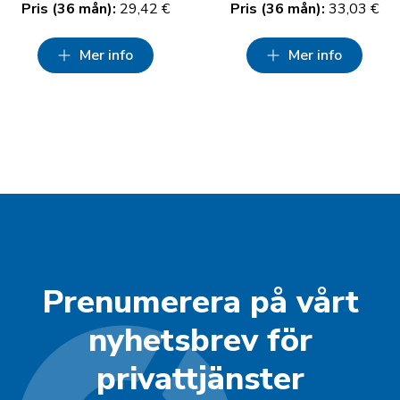
Pris (36 mån):
29,42 €
Pris (36 mån):
33,03 €
Mer info
Mer info
Prenumerera på vårt
nyhetsbrev för
privattjänster