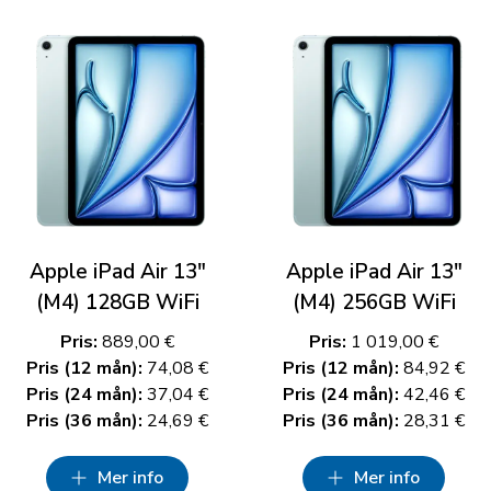
Apple iPad Air 13"
Apple iPad Air 13"
(M4) 128GB WiFi
(M4) 256GB WiFi
Pris:
889,00 €
Pris:
1 019,00 €
Pris (12 mån):
74,08 €
Pris (12 mån):
84,92 €
Pris (24 mån):
37,04 €
Pris (24 mån):
42,46 €
Pris (36 mån):
24,69 €
Pris (36 mån):
28,31 €
Mer info
Mer info